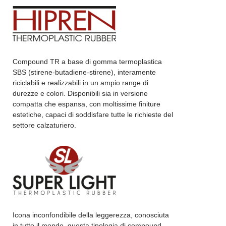
Compound TR a base di gomma termoplastica
SBS (stirene-butadiene-stirene), interamente
riciclabili e realizzabili in un ampio range di
durezze e colori. Disponibili sia in versione
compatta che espansa, con moltissime finiture
estetiche, capaci di soddisfare tutte le richieste del
settore calzaturiero.
Icona inconfondibile della leggerezza, conosciuta
in tutto il mondo, questa tipologia di compound