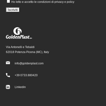
Ho letto e accetto le condizioni di privacy e policy
Via Antonelli e Tebaldi
62018 Potenza Picena (MC), Italy
info@goldenplast.com
+39 0733.880420
Linkedin