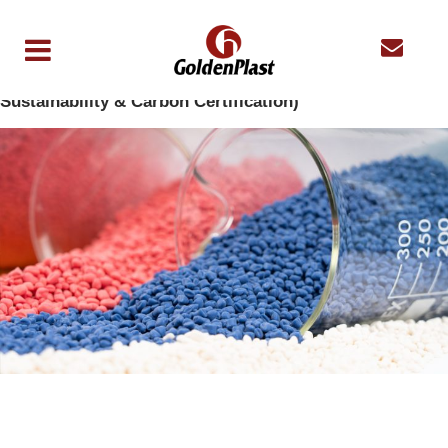
Goldenplast ottiene la certificazione ISCC (International
Sustainability & Carbon Certification)